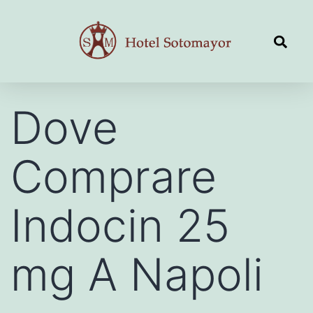
Dove
Comprare
Indocin 25
mg A Napoli