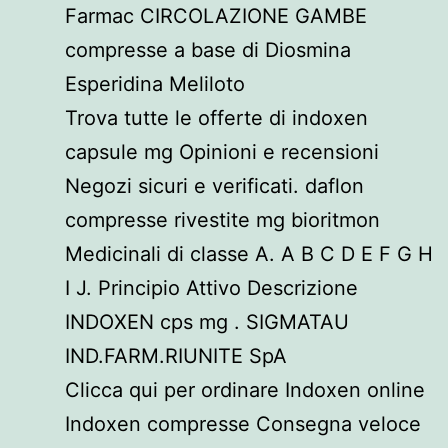
Farmac CIRCOLAZIONE GAMBE
compresse a base di Diosmina
Esperidina Meliloto
Trova tutte le offerte di indoxen
capsule mg Opinioni e recensioni
Negozi sicuri e verificati. daflon
compresse rivestite mg bioritmon
Medicinali di classe A. A B C D E F G H
I J. Principio Attivo Descrizione
INDOXEN cps mg . SIGMATAU
IND.FARM.RIUNITE SpA
Clicca qui per ordinare Indoxen online
Indoxen compresse Consegna veloce