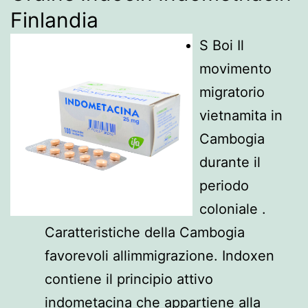
Finlandia
S Boi Il
movimento
migratorio
vietnamita in
Cambogia
durante il
periodo
coloniale .
Caratteristiche della Cambogia
favorevoli allimmigrazione. Indoxen
contiene il principio attivo
indometacina che appartiene alla