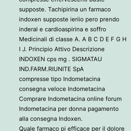
supposte. Tachipirina un farmaco
indoxen supposte ieriio pero prendo
inderal e cardioaspirina e soffro
Medicinali di classe A. A B C D E F G H
I J. Principio Attivo Descrizione
INDOXEN cps mg . SIGMATAU
IND.FARM.RIUNITE SpA
compresse tipo Indometacina
consegna veloce Indometacina
Comprare Indometacina online forum
Indometacina per donna pagamento
alla consegna Indoxen.
Quale farmaco pi efficace per il dolore