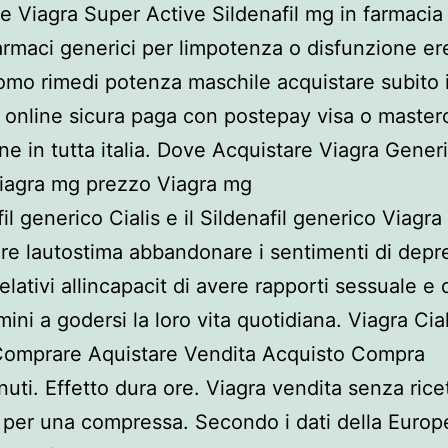
 Viagra Super Active Sildenafil mg in farmacia
farmaci generici per limpotenza o disfunzione ere
omo rimedi potenza maschile acquistare subito 
 online sicura paga con postepay visa o master
ne in tutta italia. Dove Acquistare Viagra Gener
iagra mg prezzo Viagra mg
fil generico Cialis e il Sildenafil generico Viagr
e lautostima abbandonare i sentimenti di depr
elativi allincapacit di avere rapporti sessuale e 
ini a godersi la loro vita quotidiana. Viagra Cial
Comprare Aquistare Vendita Acquisto Compra
nuti. Effetto dura ore. Viagra vendita senza rice
 per una compressa. Secondo i dati della Euro