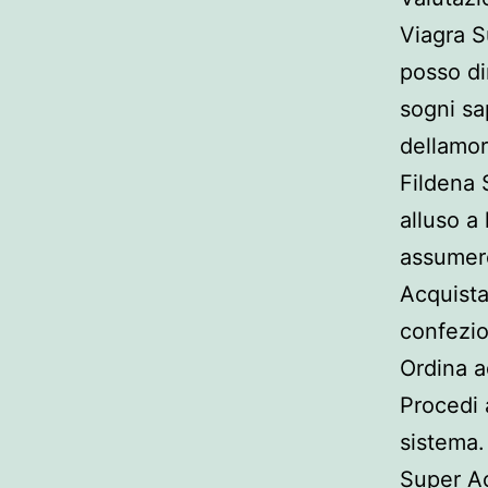
Viagra S
posso di
sogni sa
dellamor
Fildena 
alluso a
assumere
Acquista
confezio
Ordina 
Procedi 
sistema.
Super Ac