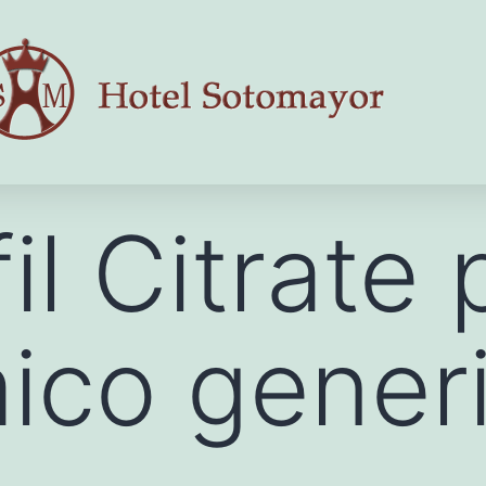
il Citrate 
ico gener